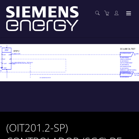
(OIT201.2-SP)