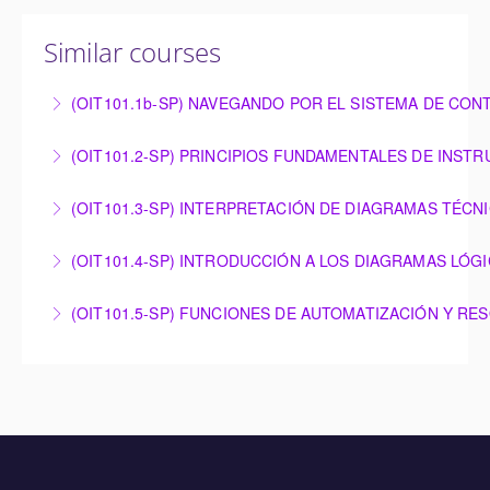
Similar courses
(OIT101.1b-SP) NAVEGANDO POR EL SISTEMA DE CON
NAVEGANDO POR EL SISTEMA DE CONTROL
(OIT101.2-SP) PRINCIPIOS FUNDAMENTALES DE INST
OMNIVISE-T3000
PRINCIPIOS FUNDAMENTALES DE
(OIT101.3-SP) INTERPRETACIÓN DE DIAGRAMAS TÉCN
More Information
INSTRUMENTACIÓN
INTERPRETACIÓN DE DIAGRAMAS TÉCNICOS
(OIT101.4-SP) INTRODUCCIÓN A LOS DIAGRAMAS LÓG
More Information
More Information
INTRODUCCIÓN A LOS DIAGRAMAS LÓGICOS
(OIT101.5-SP) FUNCIONES DE AUTOMATIZACIÓN Y RE
More Information
FUNCIONES DE AUTOMATIZACIÓN Y RESOLUCIÓN
DE PROBLEMAS – OMNIVISE-T3000
More Information