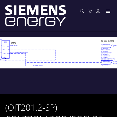
(OIT201.2-SP)