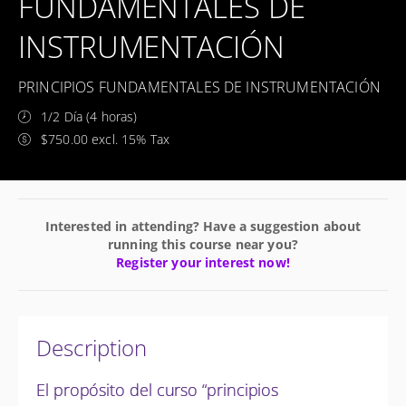
FUNDAMENTALES DE
INSTRUMENTACIÓN
PRINCIPIOS FUNDAMENTALES DE INSTRUMENTACIÓN
1/2 Día (4 horas)
$750.00 excl. 15% Tax
Interested in attending? Have a suggestion about
running this course near you?
Register your interest now!
Description
El propósito del curso “principios