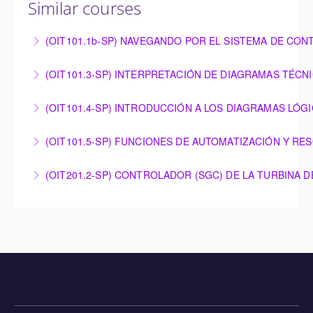
Similar courses
(OIT101.1b-SP) NAVEGANDO POR EL SISTEMA DE CON
NAVEGANDO POR EL SISTEMA DE CONTROL
(OIT101.3-SP) INTERPRETACIÓN DE DIAGRAMAS TÉCN
OMNIVISE-T3000
INTERPRETACIÓN DE DIAGRAMAS TÉCNICOS
(OIT101.4-SP) INTRODUCCIÓN A LOS DIAGRAMAS LÓG
More Information
More Information
INTRODUCCIÓN A LOS DIAGRAMAS LÓGICOS
(OIT101.5-SP) FUNCIONES DE AUTOMATIZACIÓN Y RE
More Information
FUNCIONES DE AUTOMATIZACIÓN Y RESOLUCIÓN
(OIT201.2-SP) CONTROLADOR (SGC) DE LA TURBINA 
DE PROBLEMAS – OMNIVISE-T3000
CONTROLADOR (SGC) DE LA TURBINA DE GAS DE
More Information
SIEMENS ENERGY
More Information