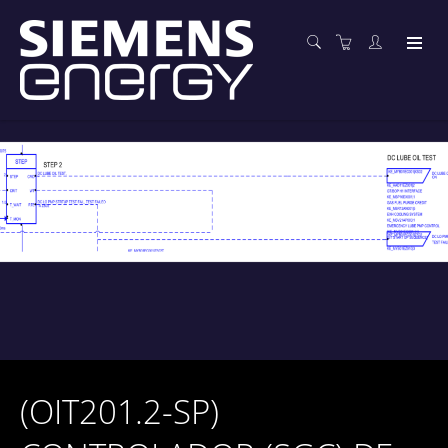
(OIT201.2-SP)