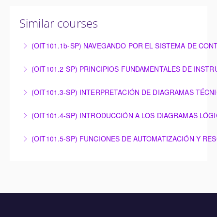
Similar courses
(OIT101.1b-SP) NAVEGANDO POR EL SISTEMA DE CON
NAVEGANDO POR EL SISTEMA DE CONTROL
(OIT101.2-SP) PRINCIPIOS FUNDAMENTALES DE INST
OMNIVISE-T3000
PRINCIPIOS FUNDAMENTALES DE
(OIT101.3-SP) INTERPRETACIÓN DE DIAGRAMAS TÉCN
More Information
INSTRUMENTACIÓN
INTERPRETACIÓN DE DIAGRAMAS TÉCNICOS
(OIT101.4-SP) INTRODUCCIÓN A LOS DIAGRAMAS LÓG
More Information
More Information
INTRODUCCIÓN A LOS DIAGRAMAS LÓGICOS
(OIT101.5-SP) FUNCIONES DE AUTOMATIZACIÓN Y RE
More Information
FUNCIONES DE AUTOMATIZACIÓN Y RESOLUCIÓN
DE PROBLEMAS – OMNIVISE-T3000
More Information