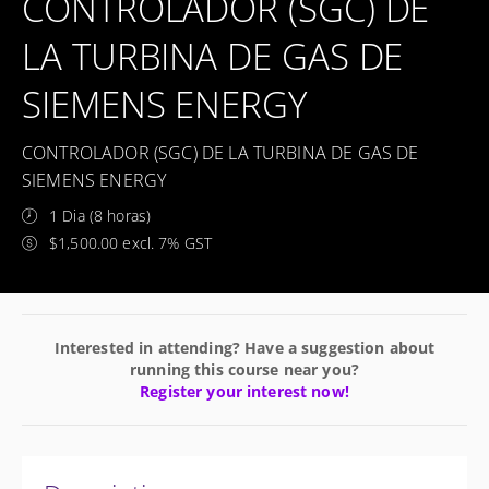
CONTROLADOR (SGC) DE
LA TURBINA DE GAS DE
SIEMENS ENERGY
CONTROLADOR (SGC) DE LA TURBINA DE GAS DE
SIEMENS ENERGY
1 Dia (8 horas)
$1,500.00 excl. 7% GST
Interested in attending? Have a suggestion about
running this course near you?
Register your interest now!