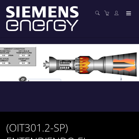
(OIT301.2-SP)