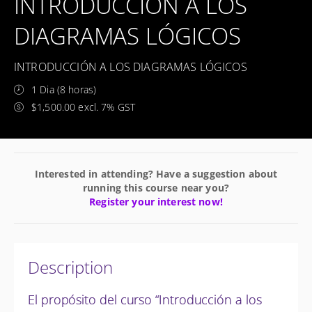
INTRODUCCIÓN A LOS
DIAGRAMAS LÓGICOS
INTRODUCCIÓN A LOS DIAGRAMAS LÓGICOS
1 Dia (8 horas)
$1,500.00 excl. 7% GST
Interested in attending? Have a suggestion about
running this course near you?
Register your interest now!
Description
El propósito del curso “Introducción a los