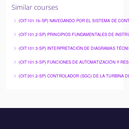
Similar courses
(OIT101.1b-SP) NAVEGANDO POR EL SISTEMA DE CON
NAVEGANDO POR EL SISTEMA DE CONTROL
(OIT101.2-SP) PRINCIPIOS FUNDAMENTALES DE INST
OMNIVISE-T3000
PRINCIPIOS FUNDAMENTALES DE
(OIT101.3-SP) INTERPRETACIÓN DE DIAGRAMAS TÉCN
More Information
INSTRUMENTACIÓN
INTERPRETACIÓN DE DIAGRAMAS TÉCNICOS
(OIT101.5-SP) FUNCIONES DE AUTOMATIZACIÓN Y RE
More Information
More Information
FUNCIONES DE AUTOMATIZACIÓN Y RESOLUCIÓN
(OIT201.2-SP) CONTROLADOR (SGC) DE LA TURBINA 
DE PROBLEMAS – OMNIVISE-T3000
CONTROLADOR (SGC) DE LA TURBINA DE GAS DE
More Information
SIEMENS ENERGY
More Information