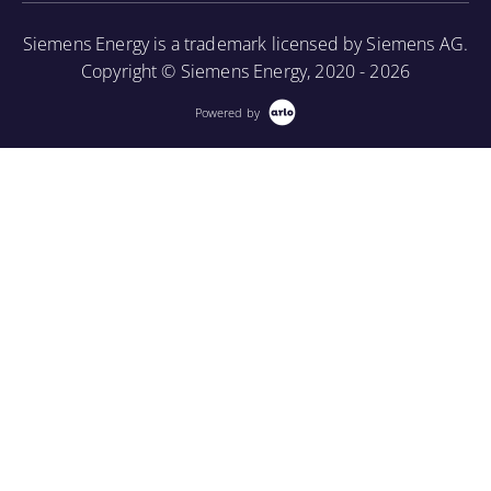
Siemens Energy is a trademark licensed by Siemens AG.
Copyright © Siemens Energy, 2020 - 2026
Powered by