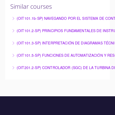
Similar courses
(OIT101.1b-SP) NAVEGANDO POR EL SISTEMA DE CON
NAVEGANDO POR EL SISTEMA DE CONTROL
(OIT101.2-SP) PRINCIPIOS FUNDAMENTALES DE INST
OMNIVISE-T3000
PRINCIPIOS FUNDAMENTALES DE
(OIT101.3-SP) INTERPRETACIÓN DE DIAGRAMAS TÉCN
More Information
INSTRUMENTACIÓN
INTERPRETACIÓN DE DIAGRAMAS TÉCNICOS
(OIT101.5-SP) FUNCIONES DE AUTOMATIZACIÓN Y RE
More Information
More Information
FUNCIONES DE AUTOMATIZACIÓN Y RESOLUCIÓN
(OIT201.2-SP) CONTROLADOR (SGC) DE LA TURBINA 
DE PROBLEMAS – OMNIVISE-T3000
CONTROLADOR (SGC) DE LA TURBINA DE GAS DE
More Information
SIEMENS ENERGY
More Information