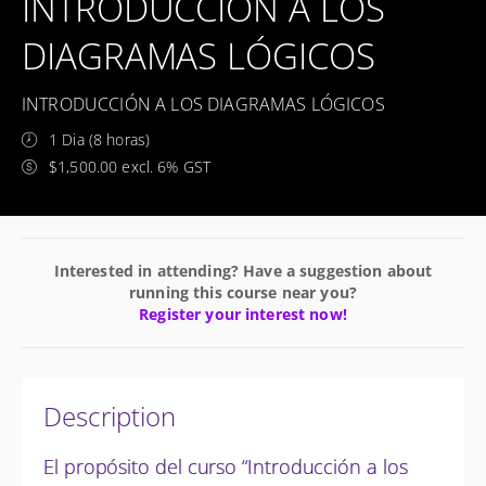
INTRODUCCIÓN A LOS
DIAGRAMAS LÓGICOS
INTRODUCCIÓN A LOS DIAGRAMAS LÓGICOS
1 Dia (8 horas)
$1,500.00 excl. 6% GST
Interested in attending? Have a suggestion about
running this course near you?
Register your interest now!
Description
El propósito del curso “Introducción a los