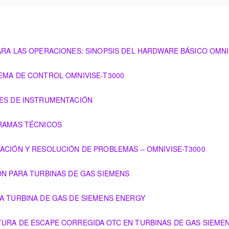
PARA LAS OPERACIONES: SINOPSIS DEL HARDWARE BÁSICO OMNI
NES: SINOPSIS DEL HARDWARE BÁSICO OMNIVISE-T3000
TEMA DE CONTROL OMNIVISE-T3000
OMNIVISE-T3000
LES DE INSTRUMENTACIÓN
ENTACIÓN
GRAMAS TÉCNICOS
ZACIÓN Y RESOLUCIÓN DE PROBLEMAS – OMNIVISE-T3000
CIÓN DE PROBLEMAS – OMNIVISE-T3000
IÓN PARA TURBINAS DE GAS SIEMENS
S DE GAS SIEMENS
LA TURBINA DE GAS DE SIEMENS ENERGY
S DE SIEMENS ENERGY
ATURA DE ESCAPE CORREGIDA OTC EN TURBINAS DE GAS SIEME