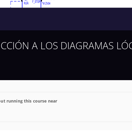
DUCCIÓN A LOS DIAGRAMAS LÓ
ut running this course near