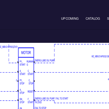
Main navigation
UPCOMING
CATALOG