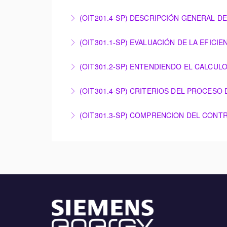
More Information
CONTROL DE LA TEMPERATURA DE ESCAPE 
(OIT201.4-SP) DESCRIPCIÓN GENERAL D
More Information
DESCRIPCIÓN GENERAL DE LOS SISTEMAS D
(OIT301.1-SP) EVALUACIÓN DE LA EFIC
More Information
EVALUACIÓN DE LA EFICIENCIA DE LA PLA
(OIT301.2-SP) ENTENDIENDO EL CALCUL
More Information
ENTENDIENDO EL CALCULO DE RENDIMIENT
(OIT301.4-SP) CRITERIOS DEL PROCESO
More Information
CRITERIOS DEL PROCESO DE ARRANQUE Y P
(OIT301.3-SP) COMPRENCION DEL CONT
More Information
COMPRENCION DEL CONTROLADOR Y EL EVA
More Information