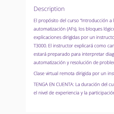
Description
El propósito del curso “Introducción a 
automatización (AFs), los bloques lógic
explicaciones dirigidas por un instruct
T3000. El instructor explicará como ca
estará preparado para interpretar diag
automatización y resolución de probl
Clase virtual remota dirigida por un in
TENGA EN CUENTA: La duración del cur
el nivel de experiencia y la participaci