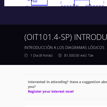
(OIT101.4-SP) INTRO
INTRODUCCIÓN A LOS DIAGRAMAS LÓGICOS
1 Dia (8 horas)
$1,500.00 excl. Tax
Interested in attending? Have a suggestion abo
you?
Register your interest now!