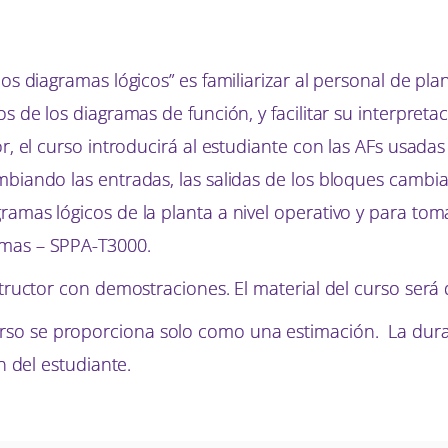
los diagramas lógicos” es familiarizar al personal de pl
os de los diagramas de función, y facilitar su interpret
or, el curso introducirá al estudiante con las AFs usada
mbiando las entradas, las salidas de los bloques cambia
ramas lógicos de la planta a nivel operativo y para tom
emas – SPPA-T3000.
structor con demostraciones. El material del curso será 
so se proporciona solo como una estimación. La durac
ón del estudiante.