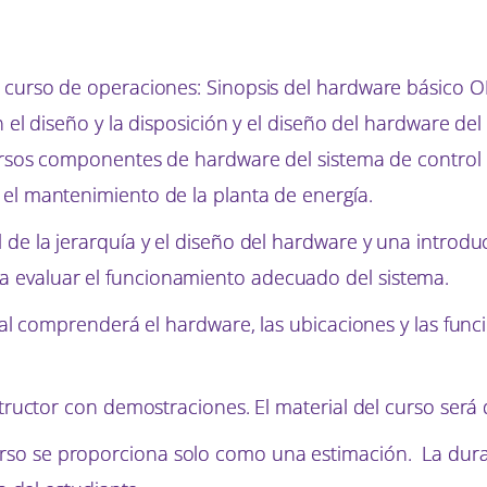
l curso de operaciones: Sinopsis del hardware básico 
on el diseño y la disposición y el diseño del hardware d
versos componentes de hardware del sistema de control 
 el mantenimiento de la planta de energía.
de la jerarquía y el diseño del hardware y una introduc
 evaluar el funcionamiento adecuado del sistema.
onal comprenderá el hardware, las ubicaciones y las func
nstructor con demostraciones. El material del curso ser
so se proporciona solo como una estimación. La durac