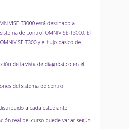
OMNIVISE-T3000 está destinado a
el sistema de control OMNIVISE-T3000. El
OMNIVISE-T300 y el flujo básico de
ción de la vista de diagnóstico en el
iones del sistema de control
á distribuido a cada estudiante.
ión real del curso puede variar según