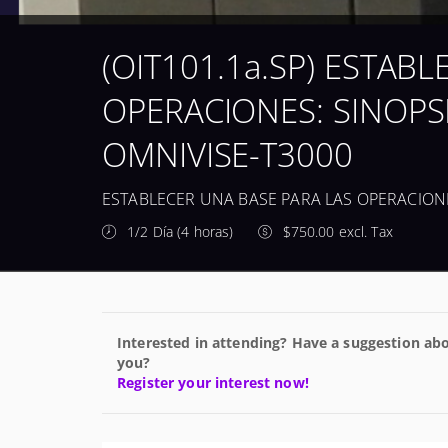
(OIT101.1a.SP) ESTAB
OPERACIONES: SINOPS
OMNIVISE-T3000
ESTABLECER UNA BASE PARA LAS OPERACIONE
1/2 Día (4 horas)
$750.00 excl. Tax
Interested in attending? Have a suggestion abo
you?
Register your interest now!