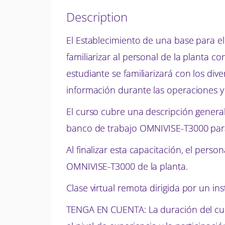
Description
El Establecimiento de una base para e
familiarizar al personal de la planta c
estudiante se familiarizará con los di
información durante las operaciones y
El curso cubre una descripción general 
banco de trabajo OMNIVISE-T3000 para
Al finalizar esta capacitación, el pers
OMNIVISE-T3000 de la planta.
Clase virtual remota dirigida por un i
TENGA EN CUENTA: La duración del cur