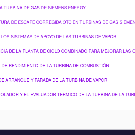
S DE GAS SIEMENS
LA TURBINA DE GAS DE SIEMENS ENERGY
S DE SIEMENS ENERGY
ATURA DE ESCAPE CORREGIDA OTC EN TURBINAS DE GAS SIEME
CORREGIDA OTC EN TURBINAS DE GAS SIEMENS ENERGY
E LOS SISTEMAS DE APOYO DE LAS TURBINAS DE VAPOR
E APOYO DE LAS TURBINAS DE VAPOR
IENCIA DE LA PLANTA DE CICLO COMBINADO PARA MEJORAR LAS
NTA DE CICLO COMBINADO PARA MEJORAR LAS OPERACIONES
O DE RENDIMIENTO DE LA TURBINA DE COMBUSTIÓN
O DE LA TURBINA DE COMBUSTIÓN
 DE ARRANQUE Y PARADA DE LA TURBINA DE VAPOR
ARADA DE LA TURBINA DE VAPOR
ROLADOR Y EL EVALUADOR TERMICO DE LA TURBINA DE LA TUR
LUADOR TERMICO DE LA TURBINA DE LA TURBINA DE VAPOR