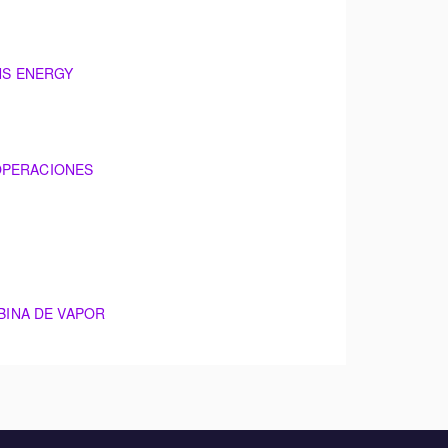
NS ENERGY
 OPERACIONES
BINA DE VAPOR