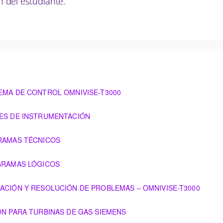
ón del estudiante.
TEMA DE CONTROL OMNIVISE-T3000
OMNIVISE-T3000
LES DE INSTRUMENTACIÓN
ENTACIÓN
GRAMAS TÉCNICOS
AGRAMAS LÓGICOS
S
ZACIÓN Y RESOLUCIÓN DE PROBLEMAS – OMNIVISE-T3000
CIÓN DE PROBLEMAS – OMNIVISE-T3000
IÓN PARA TURBINAS DE GAS SIEMENS