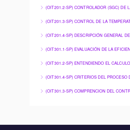
More Information
PRINCIPIOS DE COMBUSTIÓN PARA TURBINA
(OIT201.2-SP) CONTROLADOR (SGC) DE 
More Information
CONTROLADOR (SGC) DE LA TURBINA DE GA
(OIT201.3-SP) CONTROL DE LA TEMPER
More Information
CONTROL DE LA TEMPERATURA DE ESCAPE 
(OIT201.4-SP) DESCRIPCIÓN GENERAL D
More Information
DESCRIPCIÓN GENERAL DE LOS SISTEMAS D
(OIT301.1-SP) EVALUACIÓN DE LA EFIC
More Information
EVALUACIÓN DE LA EFICIENCIA DE LA PLA
(OIT301.2-SP) ENTENDIENDO EL CALCUL
More Information
ENTENDIENDO EL CALCULO DE RENDIMIENT
(OIT301.4-SP) CRITERIOS DEL PROCESO
More Information
CRITERIOS DEL PROCESO DE ARRANQUE Y P
(OIT301.3-SP) COMPRENCION DEL CONT
More Information
COMPRENCION DEL CONTROLADOR Y EL EVA
More Information