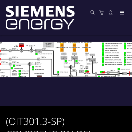
(OIT301.3-SP)