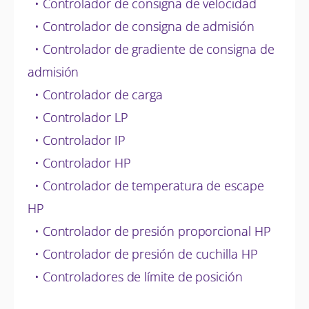
• Controlador de consigna de velocidad
• Controlador de consigna de admisión
• Controlador de gradiente de consigna de
admisión
• Controlador de carga
• Controlador LP
• Controlador IP
• Controlador HP
• Controlador de temperatura de escape
HP
• Controlador de presión proporcional HP
• Controlador de presión de cuchilla HP
• Controladores de límite de posición