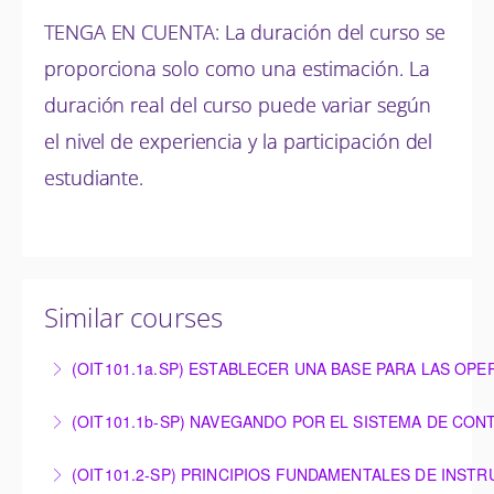
TENGA EN CUENTA: La duración del curso se
proporciona solo como una estimación. La
duración real del curso puede variar según
el nivel de experiencia y la participación del
estudiante.
Similar courses
(OIT101.1a.SP) ESTABLECER UNA BASE PARA LAS OP
ESTABLECER UNA BASE PARA LAS OPERACIONES:
(OIT101.1b-SP) NAVEGANDO POR EL SISTEMA DE CON
SINOPSIS DEL HARDWARE BÁSICO OMNIVISE-T3000
NAVEGANDO POR EL SISTEMA DE CONTROL
(OIT101.2-SP) PRINCIPIOS FUNDAMENTALES DE INST
More Information
OMNIVISE-T3000