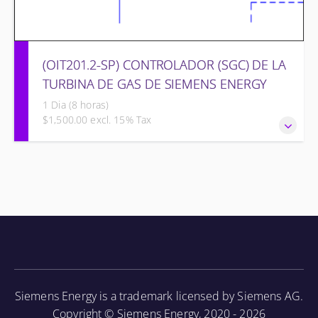
(OIT201.2-SP) CONTROLADOR (SGC) DE LA
TURBINA DE GAS DE SIEMENS ENERGY
1 Dia (8 horas)
$1,500.00 excl. 15% Tax
CONTROLADOR (SGC) DE LA TURBINA DE GAS DE
SIEMENS ENERGY
Siemens Energy is a trademark licensed by Siemens AG.
Copyright © Siemens Energy, 2020 - 2026