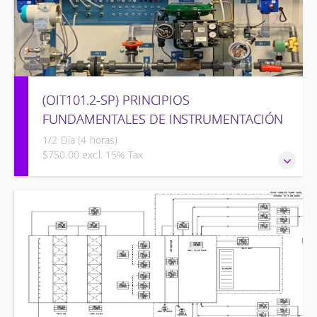
(OIT101.2-SP) PRINCIPIOS
FUNDAMENTALES DE INSTRUMENTACIÓN
1/2 Día (4 horas)
$750.00 excl. 15% Tax
PRINCIPIOS FUNDAMENTALES DE INSTRUMENTACIÓN