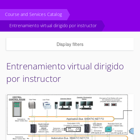
Course and Services Catalog
Entrenamiento virtual dirigido por instructor
Display filters
Entrenamiento virtual dirigido
por instructor