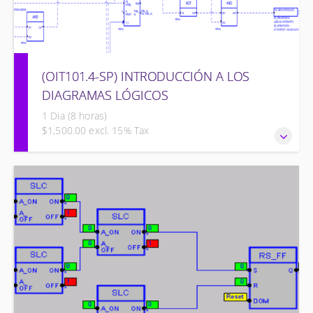
(OIT101.4-SP) INTRODUCCIÓN A LOS
DIAGRAMAS LÓGICOS
1 Dia (8 horas)
$1,500.00 excl. 15% Tax
INTRODUCCIÓN A LOS DIAGRAMAS LÓGICOS