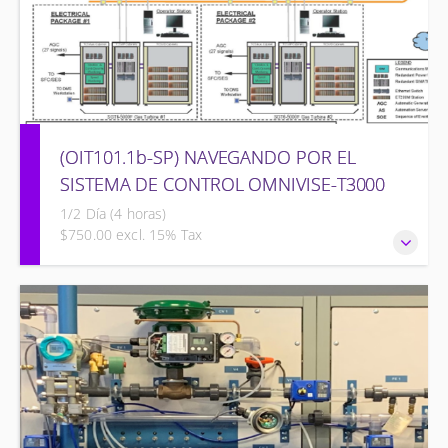
(OIT101.1b-SP) NAVEGANDO POR EL
SISTEMA DE CONTROL OMNIVISE-T3000
1/2 Día (4 horas)
$750.00 excl. 15% Tax
NAVEGANDO POR EL SISTEMA DE CONTROL OMNIVISE-
T3000