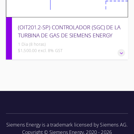
(OIT201.2-SP) CONTROLADOR (SGC) DE LA
TURBINA DE GAS DE SIEMENS ENERGY
1 Dia (8 horas)
$1,500.00 excl. 8% GST
CONTROLADOR (SGC) DE LA TURBINA DE GAS DE
SIEMENS ENERGY
Siemens Energy is a trademark licensed by Siemens AG.
Copyright © Siemens Energy, 2020 - 2026