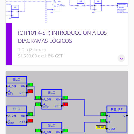
(OIT101.4-SP) INTRODUCCIÓN A LOS
DIAGRAMAS LÓGICOS
1 Dia (8 horas)
$1,500.00 excl. 8% GST
INTRODUCCIÓN A LOS DIAGRAMAS LÓGICOS