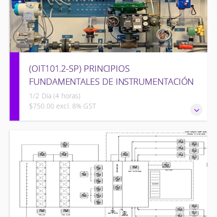
(OIT101.2-SP) PRINCIPIOS
FUNDAMENTALES DE INSTRUMENTACIÓN
1/2 Día (4 horas)
$750.00 excl. 8% GST
PRINCIPIOS FUNDAMENTALES DE INSTRUMENTACIÓN