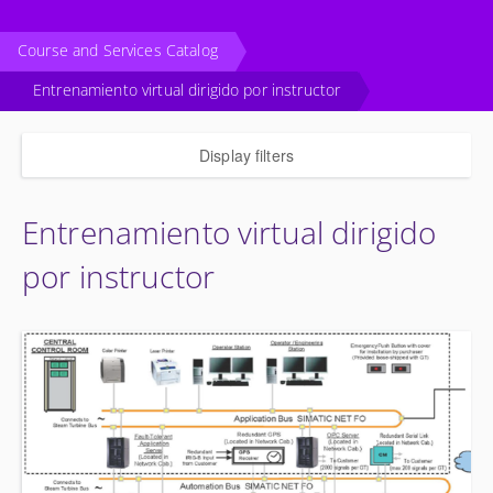
Course and Services Catalog
Entrenamiento virtual dirigido por instructor
Display filters
Entrenamiento virtual dirigido
por instructor