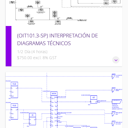
(OIT101.3-SP) INTERPRETACIÓN DE
DIAGRAMAS TÉCNICOS
1/2 Día (4 horas)
$750.00 excl. 8% GST
INTERPRETACIÓN DE DIAGRAMAS TÉCNICOS