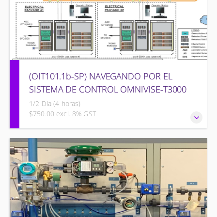
(OIT101.1b-SP) NAVEGANDO POR EL
SISTEMA DE CONTROL OMNIVISE-T3000
1/2 Día (4 horas)
$750.00 excl. 8% GST
NAVEGANDO POR EL SISTEMA DE CONTROL OMNIVISE-
T3000