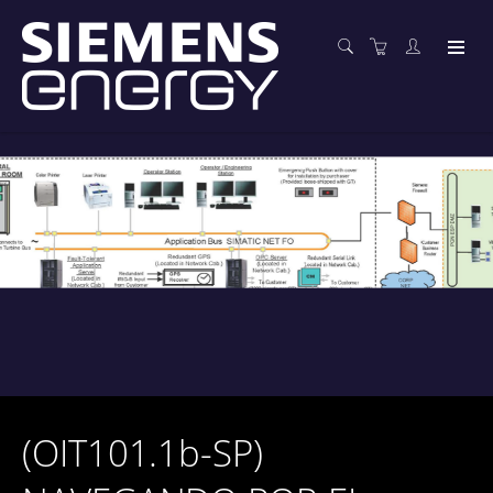
(OIT101.1b-SP)