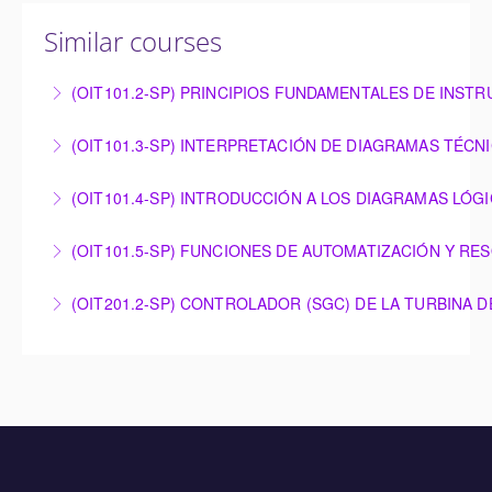
Similar courses
(OIT101.2-SP) PRINCIPIOS FUNDAMENTALES DE INST
PRINCIPIOS FUNDAMENTALES DE
(OIT101.3-SP) INTERPRETACIÓN DE DIAGRAMAS TÉCN
INSTRUMENTACIÓN
INTERPRETACIÓN DE DIAGRAMAS TÉCNICOS
(OIT101.4-SP) INTRODUCCIÓN A LOS DIAGRAMAS LÓG
More Information
More Information
INTRODUCCIÓN A LOS DIAGRAMAS LÓGICOS
(OIT101.5-SP) FUNCIONES DE AUTOMATIZACIÓN Y RE
More Information
FUNCIONES DE AUTOMATIZACIÓN Y RESOLUCIÓN
(OIT201.2-SP) CONTROLADOR (SGC) DE LA TURBINA 
DE PROBLEMAS – OMNIVISE-T3000
CONTROLADOR (SGC) DE LA TURBINA DE GAS DE
More Information
SIEMENS ENERGY
More Information