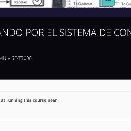
GANDO POR EL SISTEMA DE CO
NIVISE-T3000
ut running this course near