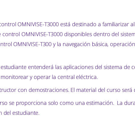
ontrol OMNIVISE-T3000 está destinado a familiarizar al 
e control OMNIVISE-T3000 disponibles dentro del sistema.
ontrol OMNIVISE-T300 y la navegación básica, operación,
el estudiante entenderá las aplicaciones del sistema de
onitorear y operar la central eléctrica.
structor con demostraciones. El material del curso será 
so se proporciona solo como una estimación. La durac
ón del estudiante.