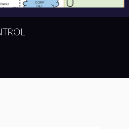
NTROL