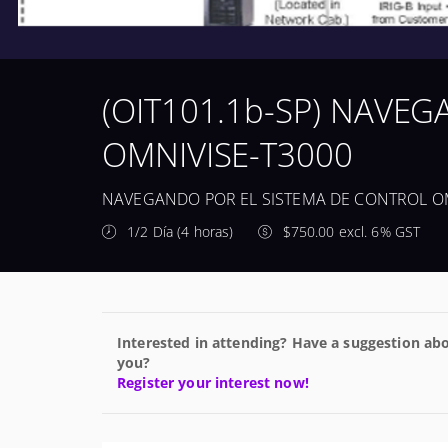
(OIT101.1b-SP) NAVE
OMNIVISE-T3000
NAVEGANDO POR EL SISTEMA DE CONTROL OM
1/2 Día (4 horas)
$750.00 excl. 6% GST
Interested in attending? Have a suggestion abo
you?
Register your interest now!