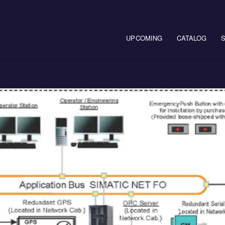
Main navigation
UPCOMING
CATALOG