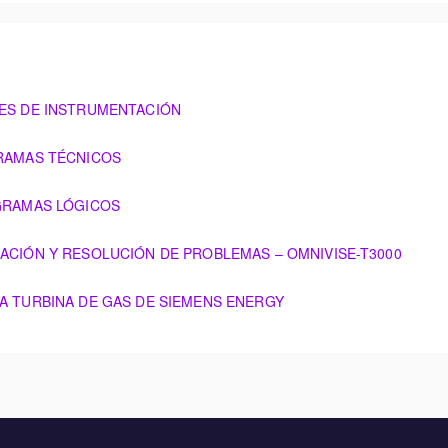
LES DE INSTRUMENTACIÓN
ENTACIÓN
GRAMAS TÉCNICOS
AGRAMAS LÓGICOS
S
ZACIÓN Y RESOLUCIÓN DE PROBLEMAS – OMNIVISE-T3000
CIÓN DE PROBLEMAS – OMNIVISE-T3000
LA TURBINA DE GAS DE SIEMENS ENERGY
S DE SIEMENS ENERGY